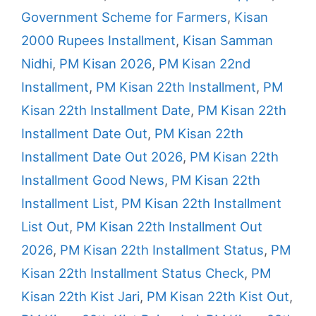
Government Scheme for Farmers
,
Kisan
2000 Rupees Installment
,
Kisan Samman
Nidhi
,
PM Kisan 2026
,
PM Kisan 22nd
Installment
,
PM Kisan 22th Installment
,
PM
Kisan 22th Installment Date
,
PM Kisan 22th
Installment Date Out
,
PM Kisan 22th
Installment Date Out 2026
,
PM Kisan 22th
Installment Good News
,
PM Kisan 22th
Installment List
,
PM Kisan 22th Installment
List Out
,
PM Kisan 22th Installment Out
2026
,
PM Kisan 22th Installment Status
,
PM
Kisan 22th Installment Status Check
,
PM
Kisan 22th Kist Jari
,
PM Kisan 22th Kist Out
,