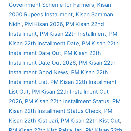
Government Scheme for Farmers
,
Kisan
2000 Rupees Installment
,
Kisan Samman
Nidhi
,
PM Kisan 2026
,
PM Kisan 22nd
Installment
,
PM Kisan 22th Installment
,
PM
Kisan 22th Installment Date
,
PM Kisan 22th
Installment Date Out
,
PM Kisan 22th
Installment Date Out 2026
,
PM Kisan 22th
Installment Good News
,
PM Kisan 22th
Installment List
,
PM Kisan 22th Installment
List Out
,
PM Kisan 22th Installment Out
2026
,
PM Kisan 22th Installment Status
,
PM
Kisan 22th Installment Status Check
,
PM
Kisan 22th Kist Jari
,
PM Kisan 22th Kist Out
,
PM Kisan 22th Kist Paisa Jari
,
PM Kisan 22th