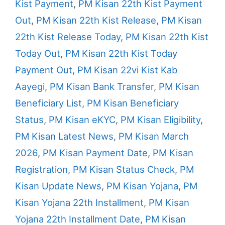
Kist Payment
,
PM Kisan 22th Kist Payment
Out
,
PM Kisan 22th Kist Release
,
PM Kisan
22th Kist Release Today
,
PM Kisan 22th Kist
Today Out
,
PM Kisan 22th Kist Today
Payment Out
,
PM Kisan 22vi Kist Kab
Aayegi
,
PM Kisan Bank Transfer
,
PM Kisan
Beneficiary List
,
PM Kisan Beneficiary
Status
,
PM Kisan eKYC
,
PM Kisan Eligibility
,
PM Kisan Latest News
,
PM Kisan March
2026
,
PM Kisan Payment Date
,
PM Kisan
Registration
,
PM Kisan Status Check
,
PM
Kisan Update News
,
PM Kisan Yojana
,
PM
Kisan Yojana 22th Installment
,
PM Kisan
Yojana 22th Installment Date
,
PM Kisan