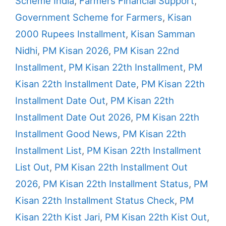
Scheme India
,
Farmers Financial Support
,
Government Scheme for Farmers
,
Kisan
2000 Rupees Installment
,
Kisan Samman
Nidhi
,
PM Kisan 2026
,
PM Kisan 22nd
Installment
,
PM Kisan 22th Installment
,
PM
Kisan 22th Installment Date
,
PM Kisan 22th
Installment Date Out
,
PM Kisan 22th
Installment Date Out 2026
,
PM Kisan 22th
Installment Good News
,
PM Kisan 22th
Installment List
,
PM Kisan 22th Installment
List Out
,
PM Kisan 22th Installment Out
2026
,
PM Kisan 22th Installment Status
,
PM
Kisan 22th Installment Status Check
,
PM
Kisan 22th Kist Jari
,
PM Kisan 22th Kist Out
,