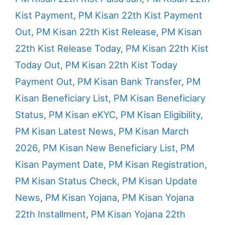
Kist Payment
,
PM Kisan 22th Kist Payment
Out
,
PM Kisan 22th Kist Release
,
PM Kisan
22th Kist Release Today
,
PM Kisan 22th Kist
Today Out
,
PM Kisan 22th Kist Today
Payment Out
,
PM Kisan Bank Transfer
,
PM
Kisan Beneficiary List
,
PM Kisan Beneficiary
Status
,
PM Kisan eKYC
,
PM Kisan Eligibility
,
PM Kisan Latest News
,
PM Kisan March
2026
,
PM Kisan New Beneficiary List
,
PM
Kisan Payment Date
,
PM Kisan Registration
,
PM Kisan Status Check
,
PM Kisan Update
News
,
PM Kisan Yojana
,
PM Kisan Yojana
22th Installment
,
PM Kisan Yojana 22th