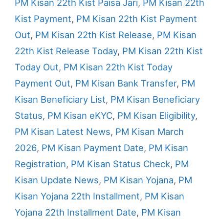
PM Kisan 22th Kist Paisa Jari
,
PM Kisan 22th
Kist Payment
,
PM Kisan 22th Kist Payment
Out
,
PM Kisan 22th Kist Release
,
PM Kisan
22th Kist Release Today
,
PM Kisan 22th Kist
Today Out
,
PM Kisan 22th Kist Today
Payment Out
,
PM Kisan Bank Transfer
,
PM
Kisan Beneficiary List
,
PM Kisan Beneficiary
Status
,
PM Kisan eKYC
,
PM Kisan Eligibility
,
PM Kisan Latest News
,
PM Kisan March
2026
,
PM Kisan Payment Date
,
PM Kisan
Registration
,
PM Kisan Status Check
,
PM
Kisan Update News
,
PM Kisan Yojana
,
PM
Kisan Yojana 22th Installment
,
PM Kisan
Yojana 22th Installment Date
,
PM Kisan