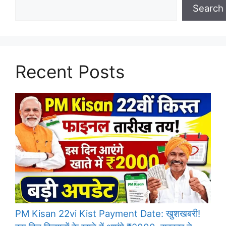
Search
Recent Posts
PM Kisan 22vi Kist Payment Date: खुशखबरी!