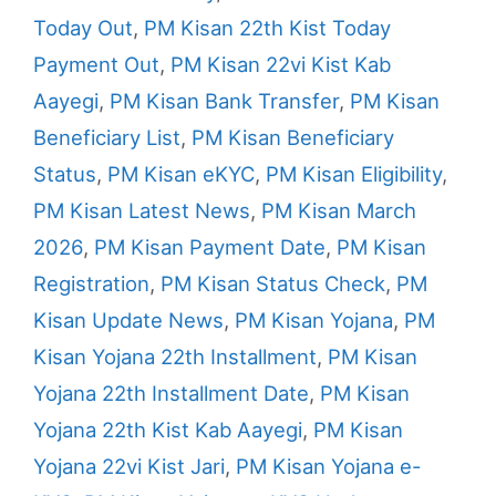
Today Out
,
PM Kisan 22th Kist Today
Payment Out
,
PM Kisan 22vi Kist Kab
Aayegi
,
PM Kisan Bank Transfer
,
PM Kisan
Beneficiary List
,
PM Kisan Beneficiary
Status
,
PM Kisan eKYC
,
PM Kisan Eligibility
,
PM Kisan Latest News
,
PM Kisan March
2026
,
PM Kisan Payment Date
,
PM Kisan
Registration
,
PM Kisan Status Check
,
PM
Kisan Update News
,
PM Kisan Yojana
,
PM
Kisan Yojana 22th Installment
,
PM Kisan
Yojana 22th Installment Date
,
PM Kisan
Yojana 22th Kist Kab Aayegi
,
PM Kisan
Yojana 22vi Kist Jari
,
PM Kisan Yojana e-