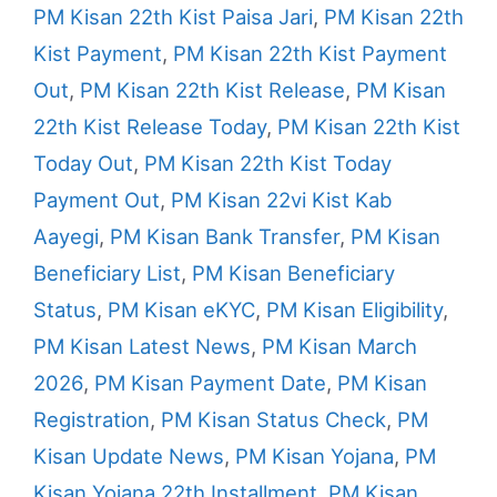
PM Kisan 22th Kist Paisa Jari
,
PM Kisan 22th
Kist Payment
,
PM Kisan 22th Kist Payment
Out
,
PM Kisan 22th Kist Release
,
PM Kisan
22th Kist Release Today
,
PM Kisan 22th Kist
Today Out
,
PM Kisan 22th Kist Today
Payment Out
,
PM Kisan 22vi Kist Kab
Aayegi
,
PM Kisan Bank Transfer
,
PM Kisan
Beneficiary List
,
PM Kisan Beneficiary
Status
,
PM Kisan eKYC
,
PM Kisan Eligibility
,
PM Kisan Latest News
,
PM Kisan March
2026
,
PM Kisan Payment Date
,
PM Kisan
Registration
,
PM Kisan Status Check
,
PM
Kisan Update News
,
PM Kisan Yojana
,
PM
Kisan Yojana 22th Installment
,
PM Kisan