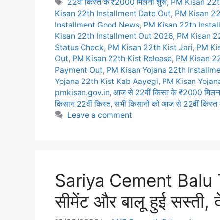
Tags
22वीं किस्त के ₹2000 मिलना शुरू
,
PM Kisan 22t
Kisan 22th Installment Date Out
,
PM Kisan 22
Installment Good News
,
PM Kisan 22th Instal
Kisan 22th Installment Out 2026
,
PM Kisan 22
Status Check
,
PM Kisan 22th Kist Jari
,
PM Kis
Out
,
PM Kisan 22th Kist Release
,
PM Kisan 22
Payment Out
,
PM Kisan Yojana 22th Installm
Yojana 22th Kist Kab Aayegi
,
PM Kisan Yojan
pmkisan.gov.in
,
आज से 22वीं किस्त के ₹2000 मिलना
किसान 22वीं किस्त
,
सभी किसानों को आज से 22वीं किस्त
Leave a comment
Sariya Cement Balu 
सीमेंट और बालू हुई सस्ती, 