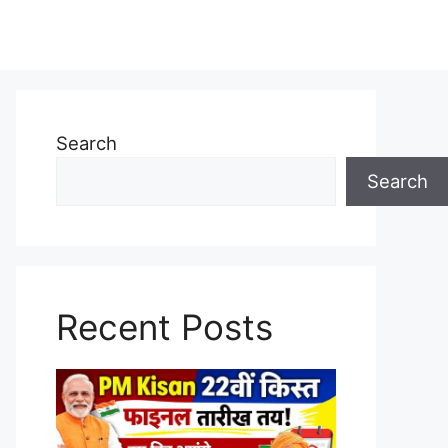
Search
Search
Recent Posts