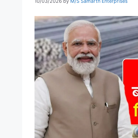
10/03/2026
by
M/S Samarth Enterprises